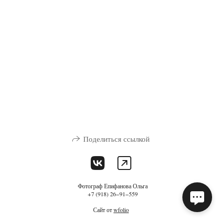
Поделиться ссылкой
Фотограф Епифанова Ольга
+7 (918) 26−91−559
Сайт от
wfolio