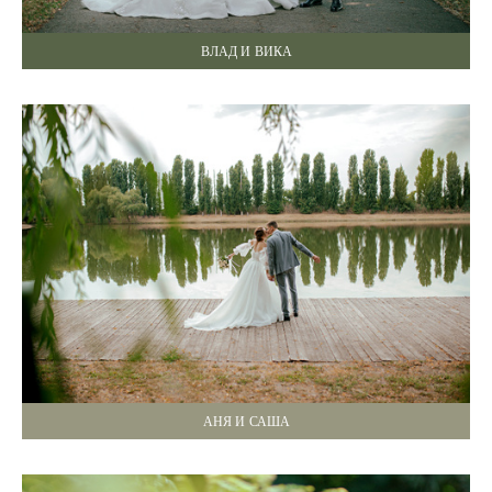
ВЛАД И ВИКА
АНЯ И САША