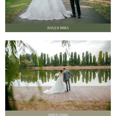
ВЛАД И ВИКА
АНЯ И САША